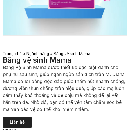
Trang chủ
»
Ngành hàng
»
Băng vệ sinh Mama
Băng vệ sinh Mama
Băng Vệ Sinh Mama được thiết kế đặc biệt dành cho
phụ nữ sau sinh, giúp ngăn ngừa sản dịch tràn ra. Diana
Mama có lõi bông độc đáo giúp thấm hút nhanh chóng,
đường viền thun chống tràn hiệu quả, giúp các mẹ luôn
cảm thấy khô thoáng và dễ chịu mà không để lại vết
hằn trên da. Nhờ đó, bạn có thể yên tâm chăm sóc bé
mà vẫn bảo vệ cơ thể khỏi viêm nhiễm.
Liên hệ