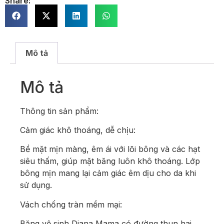
Share:
Mô tả
Mô tả
Thông tin sản phẩm:
Cảm giác khô thoáng, dễ chịu:
Bề mặt mịn màng, êm ái với lõi bông và các hạt
siêu thấm, giúp mặt băng luôn khô thoáng. Lớp
bông mịn mang lại cảm giác êm dịu cho da khi
sử dụng.
Vách chống tràn mềm mại:
Băng vệ sinh Diana Mama có đường thun hai