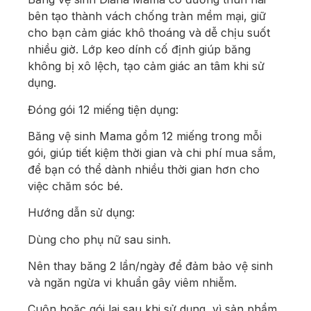
bên tạo thành vách chống tràn mềm mại, giữ
cho bạn cảm giác khô thoáng và dễ chịu suốt
nhiều giờ. Lớp keo dính cố định giúp băng
không bị xô lệch, tạo cảm giác an tâm khi sử
dụng.
Đóng gói 12 miếng tiện dụng:
Băng vệ sinh Mama gồm 12 miếng trong mỗi
gói, giúp tiết kiệm thời gian và chi phí mua sắm,
để bạn có thể dành nhiều thời gian hơn cho
việc chăm sóc bé.
Hướng dẫn sử dụng:
Dùng cho phụ nữ sau sinh.
Nên thay băng 2 lần/ngày để đảm bảo vệ sinh
và ngăn ngừa vi khuẩn gây viêm nhiễm.
Cuộn hoặc gói lại sau khi sử dụng, vì sản phẩm