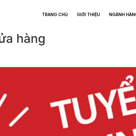
TRANG CHỦ
GIỚI THIỆU
NGÀNH HÀN
cửa hàng