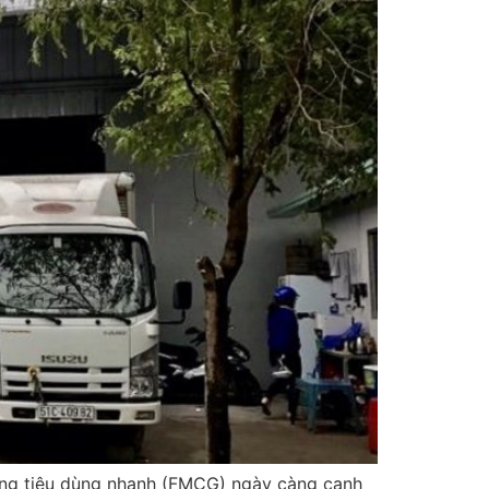
g hàng tiêu dùng nhanh (FMCG) ngày càng cạnh