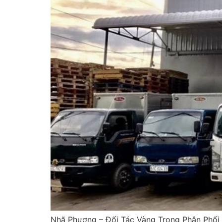
Nhã Phượng – Đối Tác Vàng Trong Phân Phố