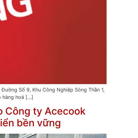
, Đường Số 9, Khu Công Nghiệp Sóng Thần 1,
o hàng hoá […]
o Công ty Acecook
riển bền vững