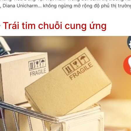
k, Diana Unicharm… không ngừng mở rộng độ phủ thị trường
Trái tim chuỗi cung ứng