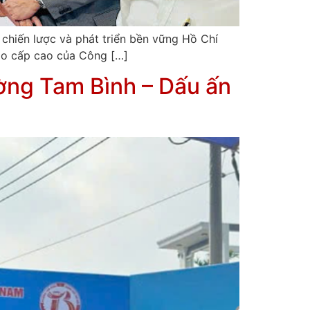
hiến lược và phát triển bền vững Hồ Chí
̣o cấp cao của Công […]
ường Tam Bình – Dấu ấn