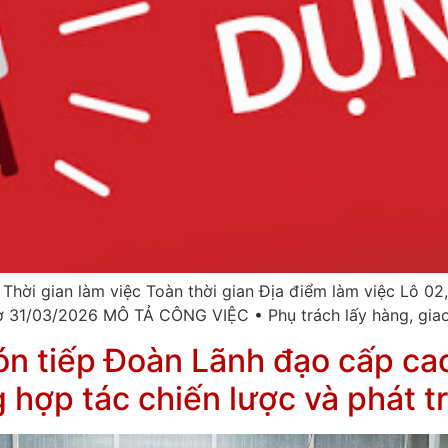
hời gian làm việc Toàn thời gian Địa điểm làm việc Lô 02
ơ 31/03/2026 MÔ TẢ CÔNG VIỆC • Phụ trách lấy hàng, gia
ón tiếp Đoàn Lãnh đạo cấp ca
 hợp tác chiến lược và phát t