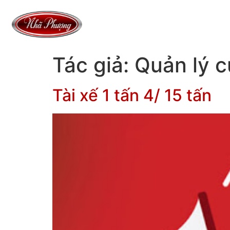
Tác giả:
Quản lý 
Tài xế 1 tấn 4/ 15 tấn