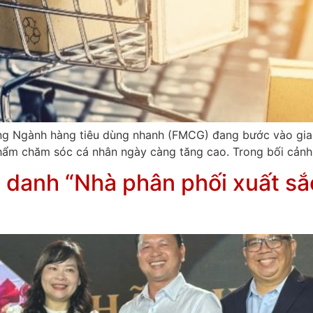
g ứng Ngành hàng tiêu dùng nhanh (FMCG) đang bước vào gi
ẩm chăm sóc cá nhân ngày càng tăng cao. Trong bối cảnh 
danh “Nhà phân phối xuất sắc