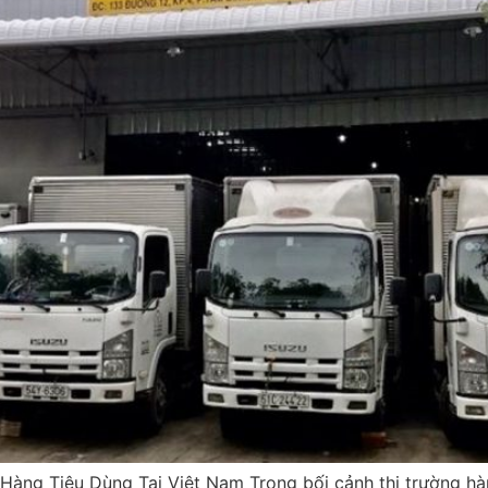
i Hàng Tiêu Dùng Tại Việt Nam Trong bối cảnh thị trườn