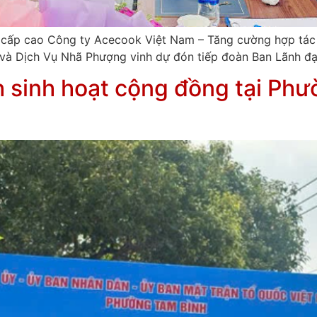
cấp cao Công ty Acecook Việt Nam – Tăng cường hợp tác c
 Dịch Vụ Nhã Phượng vinh dự đón tiếp đoàn Ban Lãnh đa
h sinh hoạt cộng đồng tại Ph