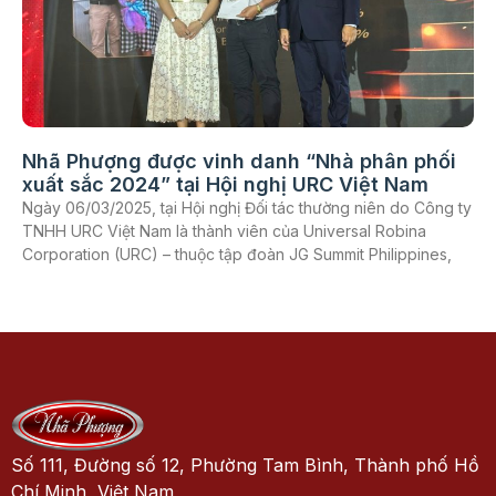
Nhã Phượng được vinh danh “Nhà phân phối
xuất sắc 2024” tại Hội nghị URC Việt Nam
Ngày 06/03/2025, tại Hội nghị Đối tác thường niên do Công ty
TNHH URC Việt Nam là thành viên của Universal Robina
Corporation (URC) – thuộc tập đoàn JG Summit Philippines,
Số 111, Đường số 12, Phường Tam Bình, Thành phố Hồ
Chí Minh, Việt Nam