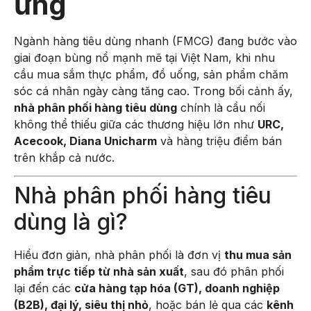
ứng
Ngành hàng tiêu dùng nhanh (FMCG) đang bước vào
giai đoạn bùng nổ mạnh mẽ tại Việt Nam, khi nhu
cầu mua sắm thực phẩm, đồ uống, sản phẩm chăm
sóc cá nhân ngày càng tăng cao. Trong bối cảnh ấy,
nhà phân phối hàng tiêu dùng
chính là cầu nối
không thể thiếu giữa các thương hiệu lớn như
URC,
Acecook, Diana Unicharm
và hàng triệu điểm bán
trên khắp cả nước.
Nhà phân phối hàng tiêu
dùng là gì?
Hiểu đơn giản, nhà phân phối là đơn vị
thu mua sản
phẩm trực tiếp từ nhà sản xuất
, sau đó phân phối
lại đến các
cửa hàng tạp hóa (GT), doanh nghiệp
(B2B), đại lý, siêu thị nhỏ
, hoặc bán lẻ qua các
kênh