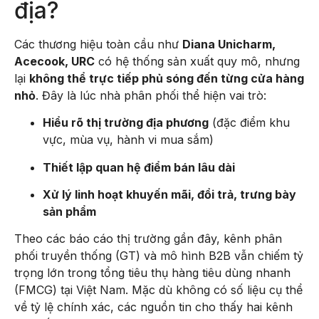
địa?
Các thương hiệu toàn cầu như
Diana Unicharm,
Acecook, URC
có hệ thống sản xuất quy mô, nhưng
lại
không thể trực tiếp phủ sóng đến từng cửa hàng
nhỏ
. Đây là lúc nhà phân phối thể hiện vai trò:
Hiểu rõ thị trường địa phương
(đặc điểm khu
vực, mùa vụ, hành vi mua sắm)
Thiết lập quan hệ điểm bán lâu dài
Xử lý linh hoạt khuyến mãi, đổi trả, trưng bày
sản phẩm
Theo các báo cáo thị trường gần đây, kênh phân
phối truyền thống (GT) và mô hình B2B vẫn chiếm tỷ
trọng lớn trong tổng tiêu thụ hàng tiêu dùng nhanh
(FMCG) tại Việt Nam. Mặc dù không có số liệu cụ thể
về tỷ lệ chính xác, các nguồn tin cho thấy hai kênh