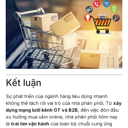
Kết luận
Sự phát triển của ngành hàng tiêu dùng nhanh
không thể tách rời vai trò của nhà phân phối. Từ
xây
dựng mạng lưới kênh GT và B2B
, đến việc đón đầu
xu hướng mua sắm online, nhà phân phối hôm nay
là
trái tim vận hành
của toàn bộ chuỗi cung ứng