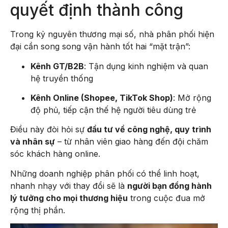
quyết định thành công
Trong kỷ nguyên thương mại số, nhà phân phối hiện
đại cần song song vận hành tốt hai “mặt trận”:
Kênh GT/B2B
: Tận dụng kinh nghiệm và quan
hệ truyền thống
Kênh Online (Shopee, TikTok Shop)
: Mở rộng
độ phủ, tiếp cận thế hệ người tiêu dùng trẻ
Điều này đòi hỏi sự
đầu tư về công nghệ, quy trình
và nhân sự
– từ nhân viên giao hàng đến đội chăm
sóc khách hàng online.
Những doanh nghiệp phân phối có thể linh hoạt,
nhanh nhạy với thay đổi sẽ là
người bạn đồng hành
lý tưởng cho mọi thương hiệu
trong cuộc đua mở
rộng thị phần.