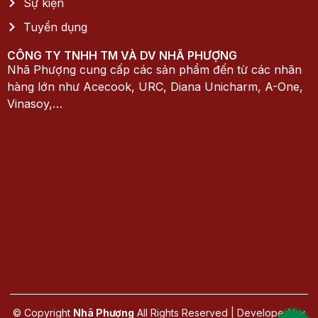
Sự kiện
Tuyển dụng
CÔNG TY TNHH TM VÀ DV NHÃ PHƯỢNG
Nhã Phượng cung cấp các sản phẩm đến từ các nhãn
hàng lớn như Acecook, URC, Diana Unicharm, A-One,
Vinasoy,…
© Copyright
Nhã Phượng
All Rights Reserved | Developed by