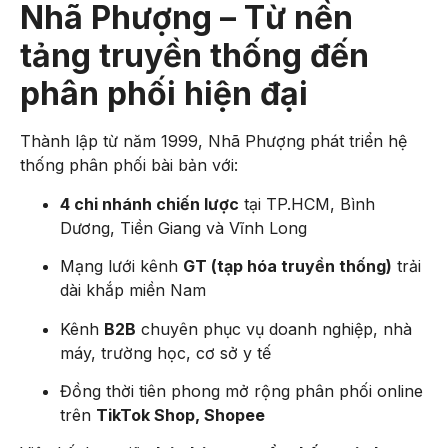
Nhã Phượng – Từ nền
tảng truyền thống đến
phân phối hiện đại
Thành lập từ năm 1999, Nhã Phượng phát triển hệ
thống phân phối bài bản với:
4 chi nhánh chiến lược
tại TP.HCM, Bình
Dương, Tiền Giang và Vĩnh Long
Mạng lưới kênh
GT (tạp hóa truyền thống)
trải
dài khắp miền Nam
Kênh
B2B
chuyên phục vụ doanh nghiệp, nhà
máy, trường học, cơ sở y tế
Đồng thời tiên phong mở rộng phân phối online
trên
TikTok Shop, Shopee