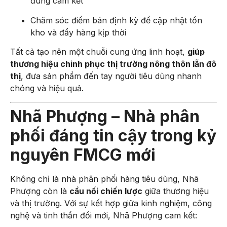
đúng cam kết
Chăm sóc điểm bán định kỳ để cập nhật tồn
kho và đẩy hàng kịp thời
Tất cả tạo nên một chuỗi cung ứng linh hoạt,
giúp
thương hiệu chinh phục thị trường nông thôn lẫn đô
thị
, đưa sản phẩm đến tay người tiêu dùng nhanh
chóng và hiệu quả.
Nhã Phượng – Nhà phân
phối đáng tin cậy trong kỷ
nguyên FMCG mới
Không chỉ là nhà phân phối hàng tiêu dùng, Nhã
Phượng còn là
cầu nối chiến lược
giữa thương hiệu
và thị trường. Với sự kết hợp giữa kinh nghiệm, công
nghệ và tinh thần đổi mới, Nhã Phượng cam kết: